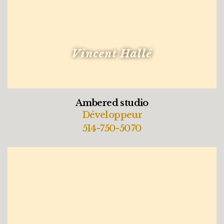
Vincent Hallé
Ambered studio
Développeur
514-750-5070