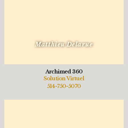
Matthieu Delarue
Archimed 360
Solution Virtuel
514-750-5070