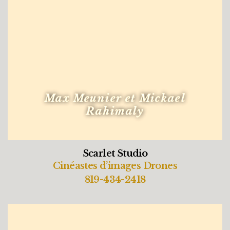
Max Meunier et Mickael
Rahimaly
Scarlet Studio
Cinéastes d’images Drones
819-434-2418