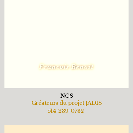
Francois Benoit
NCS
Créateurs du projet JADIS
514-239-0732