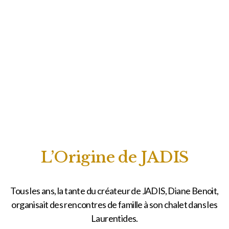
NOTRE HISTOIRE
L’Origine de JADIS
Tous les ans, la tante du créateur de JADIS, Diane Benoit,
organisait des rencontres de famille à son chalet dans les
Laurentides.